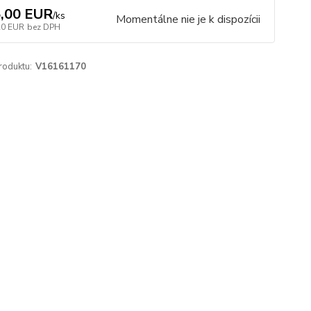
,00 EUR
/
ks
Momentálne nie je k dispozícii
20 EUR
bez DPH
roduktu:
V16161170