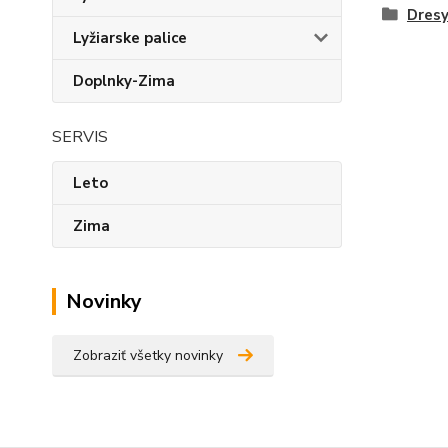
Dres
Lyžiarske palice
Doplnky-Zima
SERVIS
Leto
Zima
Novinky
Zobraziť všetky novinky