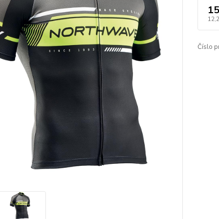
15
12,
Číslo p