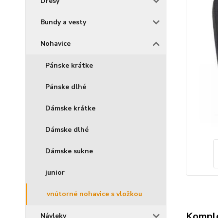
Dresy
Bundy a vesty
Nohavice
Pánske krátke
Pánske dlhé
Dámske krátke
Dámske dlhé
Dámske sukne
junior
vnútorné nohavice s vložkou
Komple
Návleky