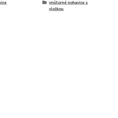
vice
vnútorné nohavice s
vložkou