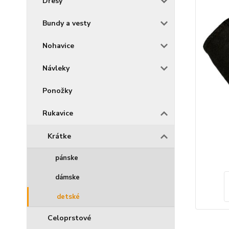
Dresy
Bundy a vesty
Nohavice
Návleky
Ponožky
Rukavice
Krátke
pánske
dámske
detské
Celoprstové