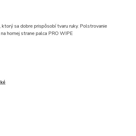
torý sa dobre prispôsobí tvaru ruky. Polstrovanie
a na hornej strane palca PRO WIPE
ské