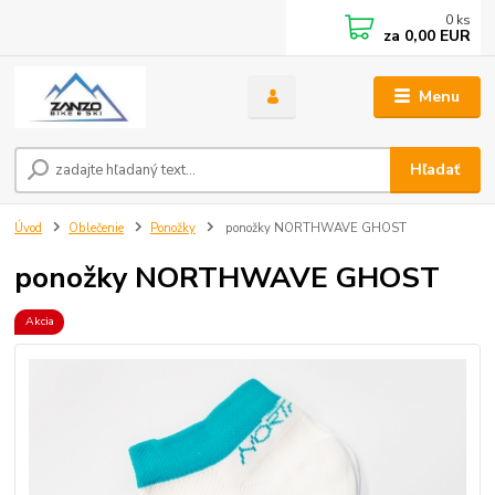
0
ks
za
0,00 EUR
Menu
Hľadať
Úvod
Oblečenie
Ponožky
ponožky NORTHWAVE GHOST
ponožky NORTHWAVE GHOST
Akcia