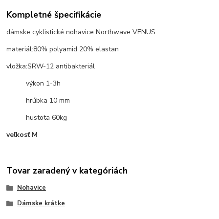
Kompletné špecifikácie
dámske cyklistické nohavice Northwave VENUS
materiál:80% polyamid 20% elastan
vložka:SRW-12 antibakteriál
výkon 1-3h
hrúbka 10 mm
hustota 60kg
veľkosť M
Tovar zaradený v kategóriách
Nohavice
Dámske krátke