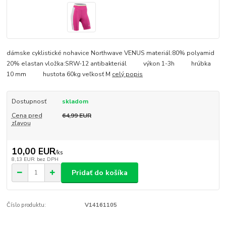
dámske cyklistické nohavice Northwave VENUS materiál:80% polyamid
20% elastan vložka:SRW-12 antibakteriál výkon 1-3h hrúbka
10 mm hustota 60kg veľkosť M
celý popis
Dostupnosť
skladom
Cena pred
64,99 EUR
zľavou
10,00 EUR
/
ks
8,13 EUR
bez DPH
Pridať do košíka
Číslo produktu:
V14161105