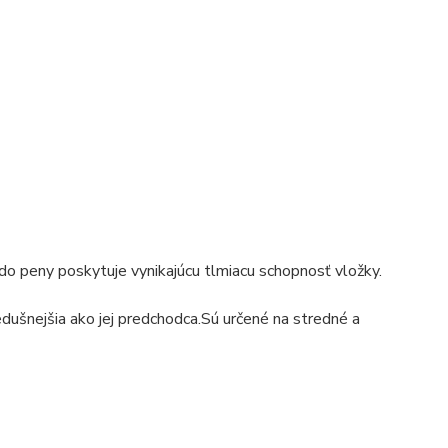
o peny poskytuje vynikajúcu tlmiacu schopnosť vložky.
dušnejšia ako jej predchodca.Sú určené na stredné a