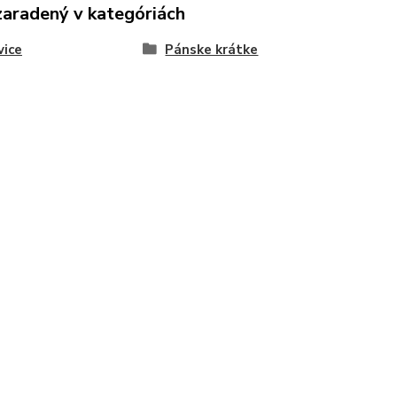
zaradený v kategóriách
vice
Pánske krátke