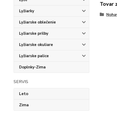
Tovar 
Lyžiarky
Noha
Lyžiarske oblečenie
Lyžiarske prilby
Lyžiarske okuliare
Lyžiarske palice
Doplnky-Zima
SERVIS
Leto
Zima