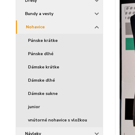
Dresy
Bundy a vesty
Nohavice
Pánske krátke
Pánske dlhé
Dámske krátke
Dámske dlhé
Dámske sukne
junior
vnútorné nohavice s vložkou
Návleky