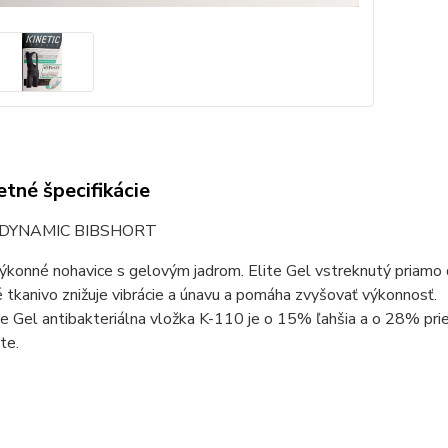
tné špecifikácie
e DYNAMIC BIBSHORT
konné nohavice s gelovým jadrom. Elite Gel vstreknutý priamo d
tkanivo znižuje vibrácie a únavu a pomáha zvyšovať výkonnosť.
e Gel antibakteriálna vložka K-110 je o 15% ľahšia a o 28% prie
te.