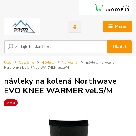
0
ks
za
0,00 EUR
Menu
Hľadať
Úvod
Oblečenie
Návleky
Na kolená
návleky na kolená
Northwave EVO KNEE WARMER vel.S/M
návleky na kolená Northwave
EVO KNEE WARMER vel.S/M
Akcia