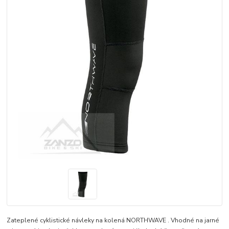
Zateplené cyklistické návleky na kolená NORTHWAVE . Vhodné na jarné