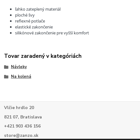
ľahko zateplený materiál
ploché švy
reflexné potlače
elastické zakončenie
silikónové zakončenie pre vyšší komfort
Tovar zaradený v kategóriách
Návleky
Na kolená
Vlčie hrdlo 20
821 07, Bratislava
+421 903 436 156
store@zanzo.sk