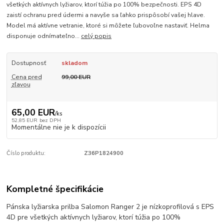
všetkých aktívnych lyžiarov, ktorí túžia po 100% bezpečnosti. EPS 4D
zaistí ochranu pred údermi a navyše sa ľahko prispôsobí vašej hlave.
Model má aktívne vetranie, ktoré si môžete ľubovoľne nastaviť. Helma
disponuje odnímateľno...
celý popis
Dostupnosť
skladom
Cena pred
99,00 EUR
zľavou
65,00 EUR
/
ks
52,85 EUR
bez DPH
Momentálne nie je k dispozícii
Číslo produktu:
Z36P1824900
Kompletné špecifikácie
Pánska lyžiarska prilba Salomon Ranger 2 je nízkoprofilová s EPS
4D pre všetkých aktívnych lyžiarov, ktorí túžia po 100%