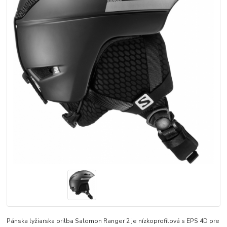
Pánska lyžiarska prilba Salomon Ranger 2 je nízkoprofilová s EPS 4D pre