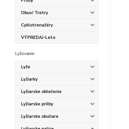
Prilby
Obuv/ Tretry
Cyklotrenažéry
VÝPREDAJ-Leto
Lyžovanie
Lyže
Lyžiarky
Lyžiarske oblečenie
Lyžiarske prilby
Lyžiarske okuliare
Lyžiarske palice