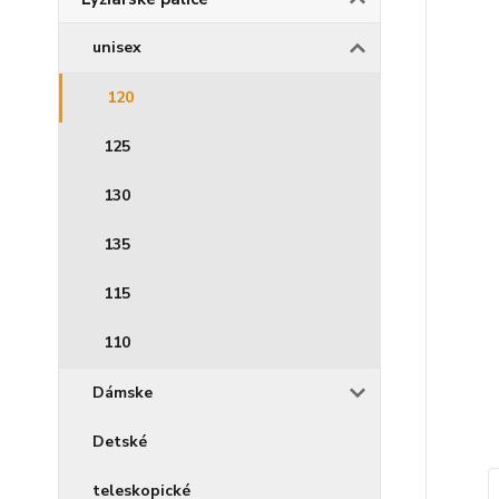
unisex
120
125
130
135
115
110
Dámske
Detské
teleskopické