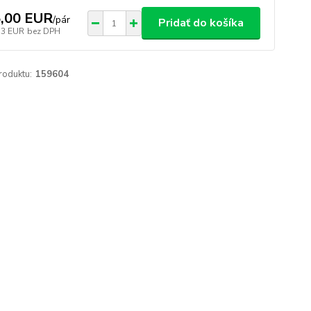
,00 EUR
/
pár
Pridať do košíka
33 EUR
bez DPH
roduktu:
159604