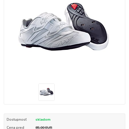
Dostupnosť
skladom
Cena pred
85,00 EUR