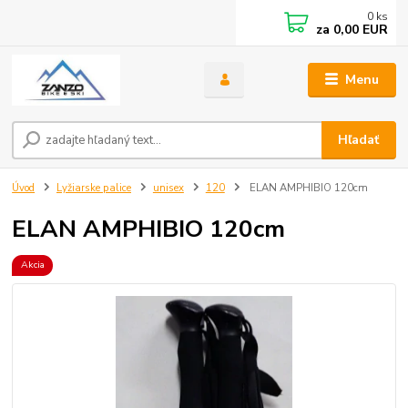
0
ks
za
0,00 EUR
Menu
Hľadať
Úvod
Lyžiarske palice
unisex
120
ELAN AMPHIBIO 120cm
ELAN AMPHIBIO 120cm
Akcia