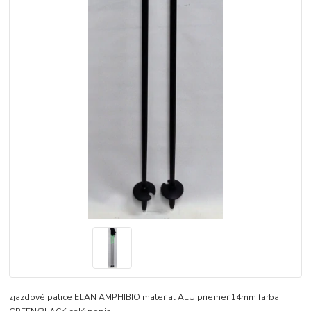
zjazdové palice ELAN AMPHIBIO material ALU priemer 14mm farba