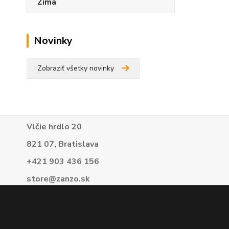
Zima
Novinky
Zobraziť všetky novinky
Vlčie hrdlo 20
821 07, Bratislava
+421 903 436 156
store@zanzo.sk