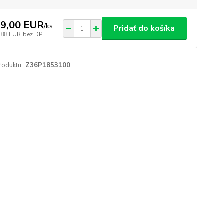
9,00 EUR
/
ks
Pridať do košíka
,88 EUR
bez DPH
roduktu:
Z36P1853100