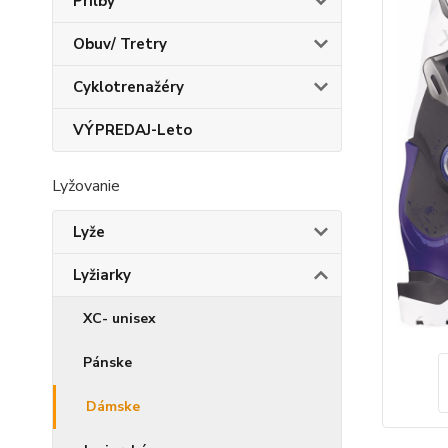
Prilby
Obuv/ Tretry
Cyklotrenažéry
VÝPREDAJ-Leto
Lyžovanie
Lyže
Lyžiarky
XC- unisex
Pánske
Dámske