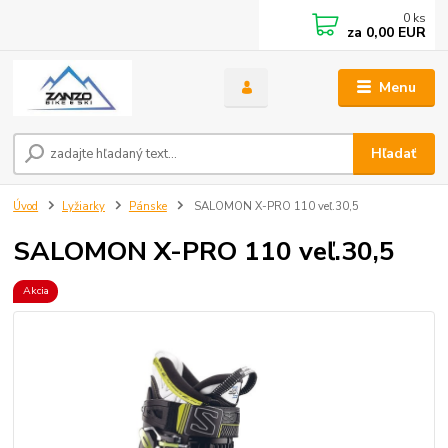
0
ks
za
0,00 EUR
Menu
Hľadať
Úvod
Lyžiarky
Pánske
SALOMON X-PRO 110 veľ.30,5
SALOMON X-PRO 110 veľ.30,5
Akcia