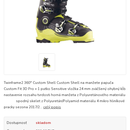
Twinframe2 360° Custom Shell Custom Shell na manžete papuča
Custom Fit 3D Pro + 1 putko Sensitive vložka 24 mm zväčšený ohybný kĺb
nastavenie rozsahu tvrdosti horná manžeta z Polyuretánového materiálu
spodný skelet z Polyuretán/Polyamid materiálu 4 mikro hliníkové
pracky sezona 2017/2...
celý popis
Dostupnosť
skladom