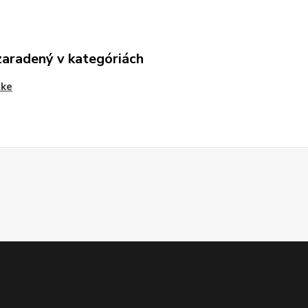
zaradený v kategóriách
ke