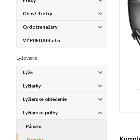
Prilby
Obuv/ Tretry
Cyklotrenažéry
VÝPREDAJ-Leto
Lyžovanie
Lyže
Lyžiarky
Lyžiarske oblečenie
Lyžiarske prilby
Pánske
Komple