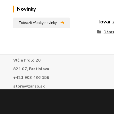
Novinky
Tovar 
Zobraziť všetky novinky
Dáms
Vlčie hrdlo 20
821 07, Bratislava
+421 903 436 156
store@zanzo.sk