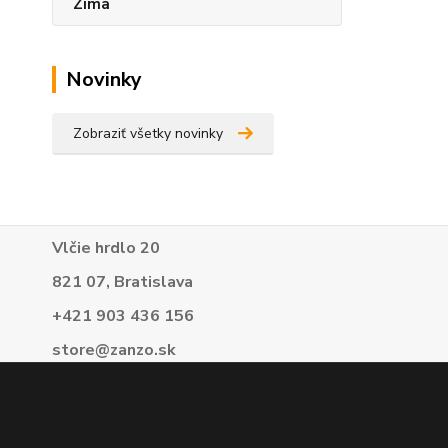
Zima
Novinky
Zobraziť všetky novinky
Vlčie hrdlo 20
821 07, Bratislava
+421 903 436 156
store@zanzo.sk