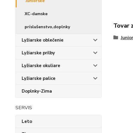
Juniorské
XC-damske
Tovar 
príslušenstvo,doplnky
Junio
Lyžiarske oblečenie
Lyžiarske prilby
Lyžiarske okuliare
Lyžiarske palice
Doplnky-Zima
SERVIS
Leto