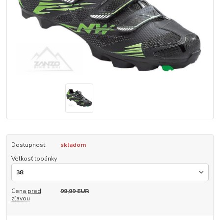
Dostupnosť
skladom
Veľkosť topánky
Cena pred
99,99 EUR
zľavou