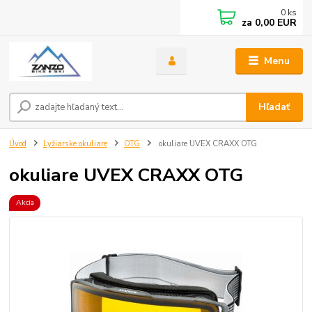
0
ks
za
0,00 EUR
Menu
Hľadať
Úvod
Lyžiarske okuliare
OTG
okuliare UVEX CRAXX OTG
okuliare UVEX CRAXX OTG
Akcia