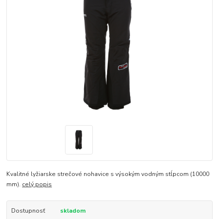
Kvalitné lyžiarske strečové nohavice s výsokým vodným stĺpcom (10000
mm).
celý popis
Dostupnosť
skladom