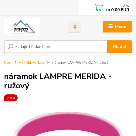
0
ks
za
0,00 EUR
Menu
Hľadať
Úvod
VÝPREDAJ-Leto
náramok LAMPRE MERIDA -ružový
náramok LAMPRE MERIDA -
ružový
Akcia