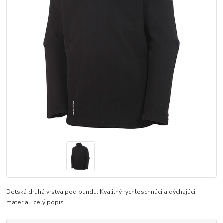
Detská druhá vrstva pod bundu. Kvalitný rychloschnúci a dýchajúci
material.
celý popis