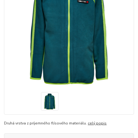
Druhá vrstva z príjemného flísového materiálu.
celý popis