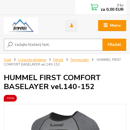
0
ks
za
0,00 EUR
Menu
Hľadať
Úvod
Lyžiarske oblečenie
Detské
Termoprádlo
HUMMEL FIRST
COMFORT BASELAYER vel.140-152
HUMMEL FIRST COMFORT
BASELAYER vel.140-152
Akcia